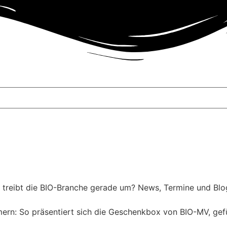
s treibt die BIO-Branche gerade um? News, Termine und Blo
n: So präsentiert sich die Geschenkbox von BIO-MV, gefüll