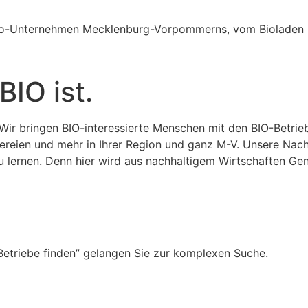
Bio-Unternehmen Mecklenburg-Vorpommerns, vom Bioladen bi
BIO ist.
ir bringen BIO-interessierte Menschen mit den BIO-Betrieb
kereien und mehr in Ihrer Region und ganz M-V. Unsere Nac
 lernen. Denn hier wird aus nachhaltigem Wirtschaften Gen
Betriebe finden” gelangen Sie zur komplexen Suche.