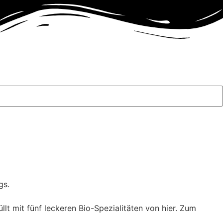
gs.
t mit fünf leckeren Bio-Spezialitäten von hier. Zum