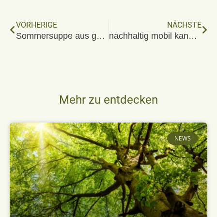
VORHERIGE
NÄCHSTE
Sommersuppe aus gebackenen Tomaten und Kichererbsen
nachhaltig mobil kann jeder?
Mehr zu entdecken
NEWS