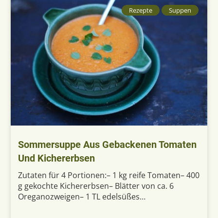
Rezepte
Suppen
Sommersuppe Aus Gebackenen Tomaten
Und Kichererbsen
Zutaten für 4 Portionen:– 1 kg reife Tomaten– 400
g gekochte Kichererbsen– Blätter von ca. 6
Oreganozweigen– 1 TL edelsüßes…