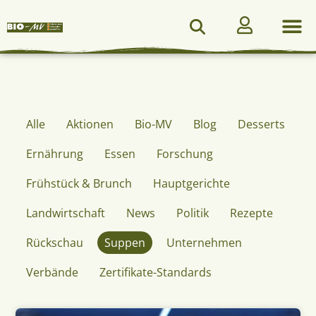
Alle
Aktionen
Bio-MV
Blog
Desserts
Ernährung
Essen
Forschung
Frühstück & Brunch
Hauptgerichte
Landwirtschaft
News
Politik
Rezepte
Rückschau
Suppen
Unternehmen
Verbände
Zertifikate-Standards