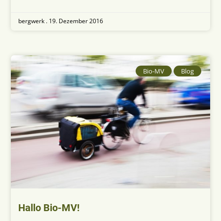
bergwerk .
19. Dezember 2016
Bio-MV
Blog
Hallo Bio-MV!