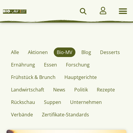
Alle
Aktionen
Bio-MV
Blog
Desserts
Ernährung
Essen
Forschung
Frühstück & Brunch
Hauptgerichte
Landwirtschaft
News
Politik
Rezepte
Rückschau
Suppen
Unternehmen
Verbände
Zertifikate-Standards